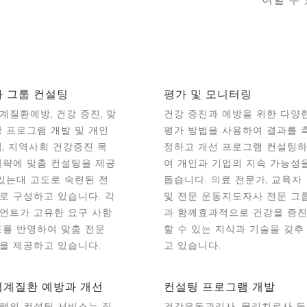
 그룹 컨설팅
평가 및 모니터링
계질환예방, 건강 증진, 맞
건강 증진과 예방을 위한 다양
강 프로그램 개발 및 개인
평가 방법을 사용하여 결과를 
업, 지역사회 건강증진 목
정하고 개선 프로그램 컨설팅
전략에 맞춤 컨설팅을 제공
여 개인과 기업의 지속 가능성
 있는대 고도로 숙련된 전
돕습니다. 의료 전문가, 교육자
로 구성하고 있습니다. 각
및 전문 운동지도자사 전문 그
언트가 고유한 요구 사항
과 함께효과적으로 건강을 증
표를 반영하여 맞춤 전문
할 수 있는 지식과 기술을 갖추
을 제공하고 있습니다.
고 있습니다.
계질환 예방과 개선
컨설팅 프로그램 개발
랩의 컨설팅 서비스는 직
건강운동관리사, 물리치료사 등