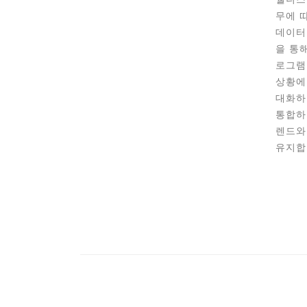
무에 
데이터
을 통
로그램
상황에
대화하
통합하
렌드와
유지합