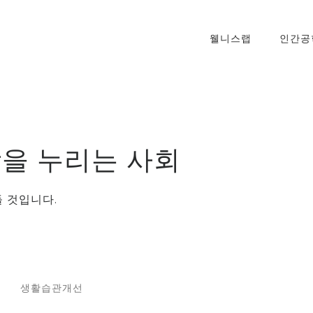
웰니스랩
인간공
을 누리는 사회
 것입니다.
생활습관개선