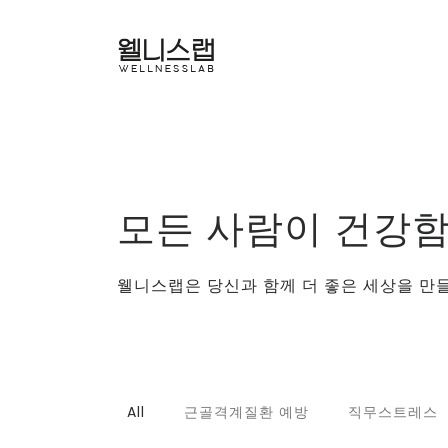
모든 사람이 건강함
웰니스랩은 당신과 함께 더 좋은 세상을 만들
All
근골격계질환 예방
직무스트레스