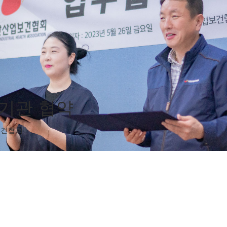
기관 협약
보건협회