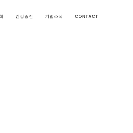
학
건강증진
기업소식
CONTACT