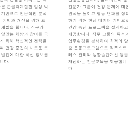
따른 근골격계질환 임상 빅
전문가 그룹이 건강 문제에 대
 기반으로 전문적인 분석
인식을 높이고 행동 변화를 장
해 예방과 개선을 위해 프
하기 위해 현장 데이터 기반으
 개발을 합니다. 직무와
건강 증진 프로그램을 설계하
 알맞는 처방과 참여를 극
제공합니다. 직무 그룹의 특성
기 위해 혁신적인 전략을
업무환경을 분석하여 최적의 
여 건강 증진의 새로운 트
춤 운동프로그램으로 직무스트
 발전에 대한 최신 정보를
레스 관리와 생활습관개선 등
니다.
개선하는 전문교육을 제공합니
다.