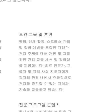
보건 교육 및 훈련
한
영양, 신체 활동, 스트레스 관리
측
및 질병 예방을 포함한 다양한
하
건강 주제에 대해 개인 및 그룹
을
위한 건강 교육 세션 및 워크샵
을 제공합니다. 의료 전문가, 교
룹
육자 및 지역 사회 지도자에게
진
각자의 환경 내에서 효과적으로
건강을 증진할 수 있는 지식과
기술을 교육하고 있습니다.
전문 프로그램 콘텐츠
웰니스랩 크리에이티브 팀은 근