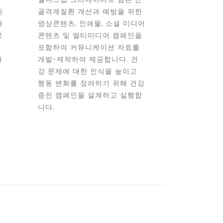
한
골격계질환 개선과 예방을 위한
려
영상콘텐츠, 인쇄물, 소셜 미디어
로
콘텐츠 및 멀티미디어 캠페인을
고
포함하여 커뮤니케이션 자료를
과
개발-제작하여 제공합니다. 건
맞
강 문제에 대한 인식을 높이고
행동 변화를 장려하기 위해 건강
을
증진 캠페인을 설계하고 실행합
니다.