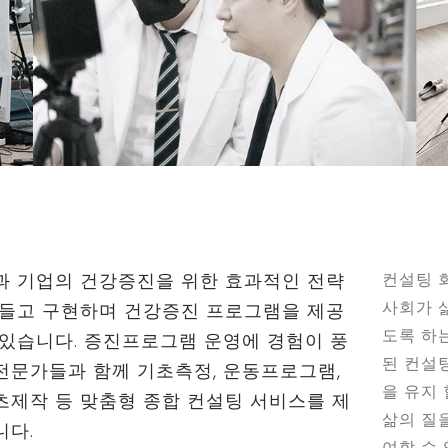
과 기업의 건강증진을 위한 효과적인 전략
컨설팅 
사회가 삶
만들고 구현하며 건강증진 프로그램을 제공
도록 하
 있습니다. 증진프로그램 운영에 경험이 풍
된 컨설
전문가들과 함께 기초측정, 운동프로그램,
을 유지
츠제작 등 맞춤형 종합 컨설팅 서비스를 제
삶의 질
니다.
여할 수